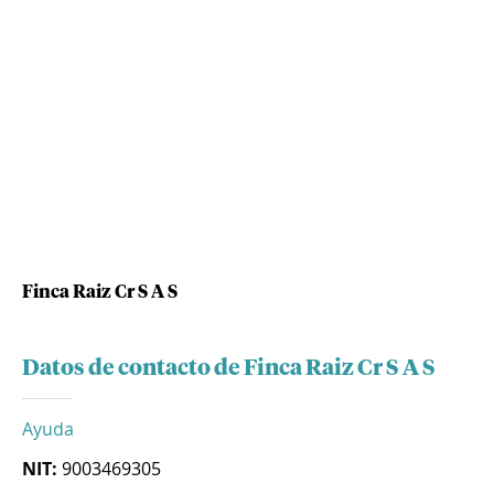
Finca Raiz Cr S A S
Datos de contacto de Finca Raiz Cr S A S
Ayuda
NIT:
9003469305