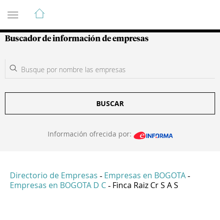
Guía de Empresas Colombianas
Buscador de información de empresas
BUSCAR
Información ofrecida por:
Directorio de Empresas
Empresas en BOGOTA
-
-
Empresas en BOGOTA D C
Finca Raiz Cr S A S
-