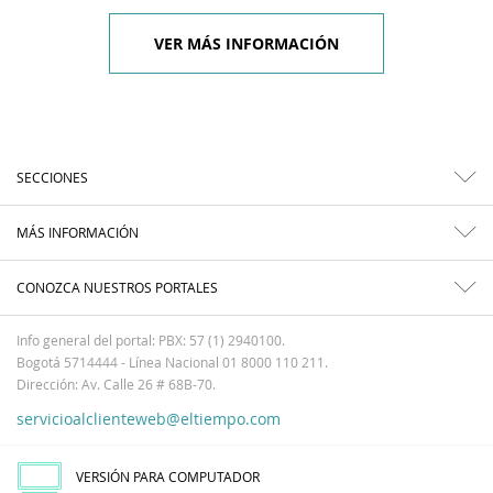
VER MÁS INFORMACIÓN
SECCIONES
MÁS INFORMACIÓN
CONOZCA NUESTROS PORTALES
Info general del portal: PBX: 57 (1) 2940100.
Bogotá 5714444 - Línea Nacional 01 8000 110 211.
Dirección: Av. Calle 26 # 68B-70.
servicioalclienteweb@eltiempo.com
VERSIÓN PARA COMPUTADOR