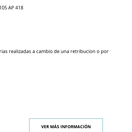
105 AP 418
rias realizadas a cambio de una retribucion o por
VER MÁS INFORMACIÓN