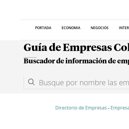
PORTADA
ECONOMIA
NEGOCIOS
INTE
Guía de Empresas C
Buscador de información de em
Directorio de Empresas
Empresa
-