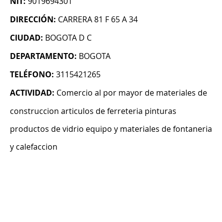
NIT:
9019694301
DIRECCIÓN:
CARRERA 81 F 65 A 34
CIUDAD:
BOGOTA D C
DEPARTAMENTO:
BOGOTA
TELÉFONO:
3115421265
ACTIVIDAD:
Comercio al por mayor de materiales de
construccion articulos de ferreteria pinturas
productos de vidrio equipo y materiales de fontaneria
y calefaccion