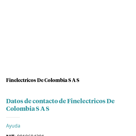
Finelectricos De Colombia S A S
Datos de contacto de Finelectricos De
Colombia S A S
Ayuda