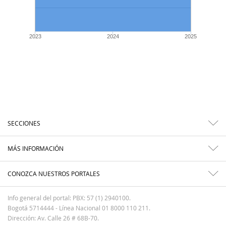
2023
2024
2025
SECCIONES
MÁS INFORMACIÓN
CONOZCA NUESTROS PORTALES
Info general del portal: PBX: 57 (1) 2940100.
Bogotá 5714444 - Línea Nacional 01 8000 110 211.
Dirección: Av. Calle 26 # 68B-70.