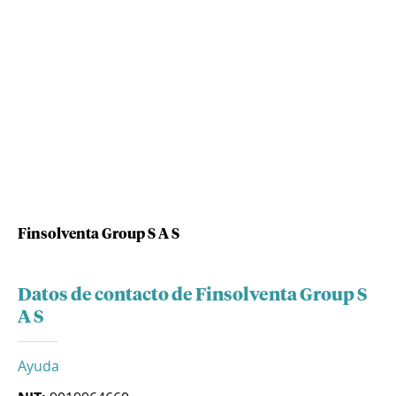
Finsolventa Group S A S
Datos de contacto de Finsolventa Group S
A S
Ayuda