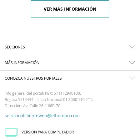
VER MÁS INFORMACIÓN
SECCIONES
MÁS INFORMACIÓN
CONOZCA NUESTROS PORTALES
Info general del portal: PBX: 57 (1) 2940100.
Bogotá 5714444 - Línea Nacional 01 8000 110 211.
Dirección: Av. Calle 26 # 68B-70.
servicioalclienteweb@eltiempo.com
VERSIÓN PARA COMPUTADOR