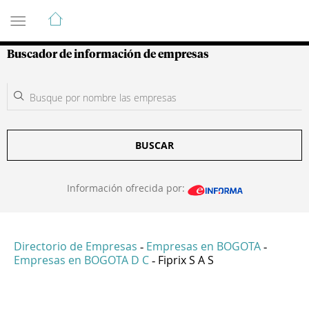
Guía de Empresas Colombianas
Buscador de información de empresas
BUSCAR
Información ofrecida por:
Directorio de Empresas
Empresas en BOGOTA
-
-
Empresas en BOGOTA D C
Fiprix S A S
-