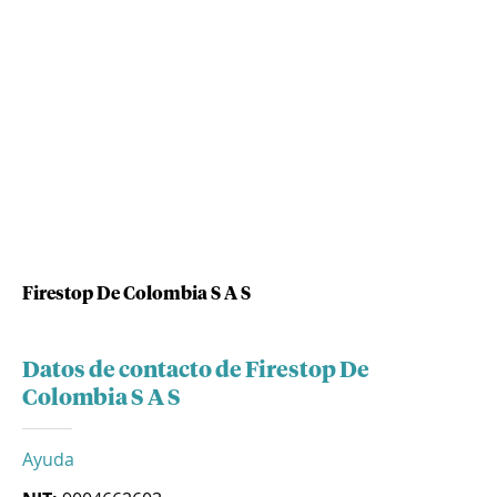
Firestop De Colombia S A S
Datos de contacto de Firestop De
Colombia S A S
Ayuda