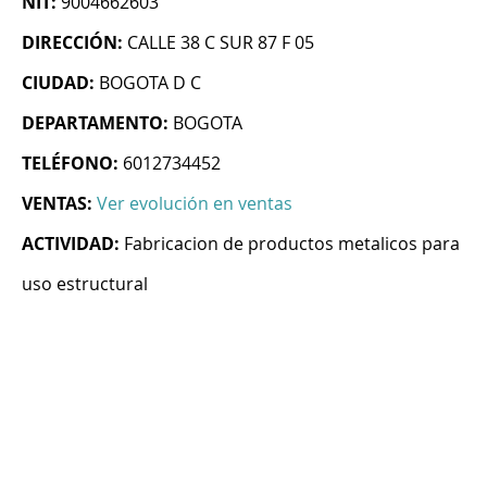
NIT:
9004662603
DIRECCIÓN:
CALLE 38 C SUR 87 F 05
CIUDAD:
BOGOTA D C
DEPARTAMENTO:
BOGOTA
TELÉFONO:
6012734452
VENTAS:
Ver evolución en ventas
ACTIVIDAD:
Fabricacion de productos metalicos para
uso estructural