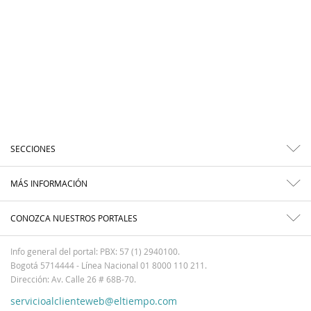
SECCIONES
MÁS INFORMACIÓN
CONOZCA NUESTROS PORTALES
Info general del portal: PBX: 57 (1) 2940100.
Bogotá 5714444 - Línea Nacional 01 8000 110 211.
Dirección: Av. Calle 26 # 68B-70.
servicioalclienteweb@eltiempo.com