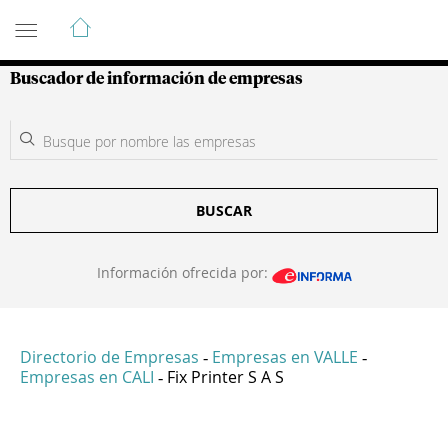
Guía de Empresas Colombianas
Buscador de información de empresas
BUSCAR
Información ofrecida por:
Directorio de Empresas
Empresas en VALLE
-
-
Empresas en CALI
Fix Printer S A S
-