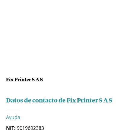
Fix Printer S A S
Datos de contacto de Fix Printer S A S
Ayuda
NIT:
9019692383