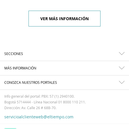
VER MÁS INFORMACIÓN
SECCIONES
MÁS INFORMACIÓN
CONOZCA NUESTROS PORTALES
Info general del portal: PBX: 57 (1) 2940100.
Bogotá 5714444 - Línea Nacional 01 8000 110 211.
Dirección: Av. Calle 26 # 68B-70.
servicioalclienteweb@eltiempo.com