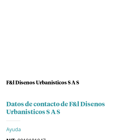
F&l Disenos Urbanisticos S A S
Datos de contacto de F&l Disenos
Urbanisticos S A S
Ayuda