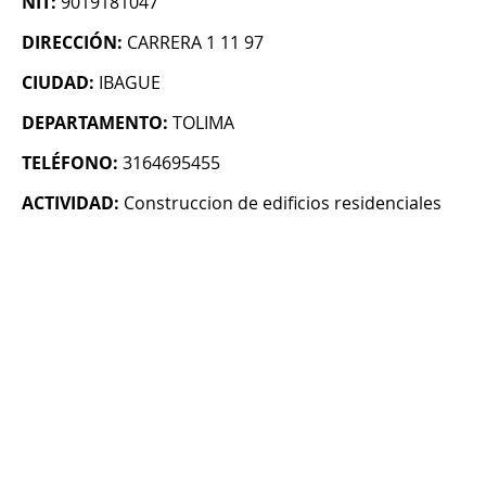
NIT:
9019181047
DIRECCIÓN:
CARRERA 1 11 97
CIUDAD:
IBAGUE
DEPARTAMENTO:
TOLIMA
TELÉFONO:
3164695455
ACTIVIDAD:
Construccion de edificios residenciales