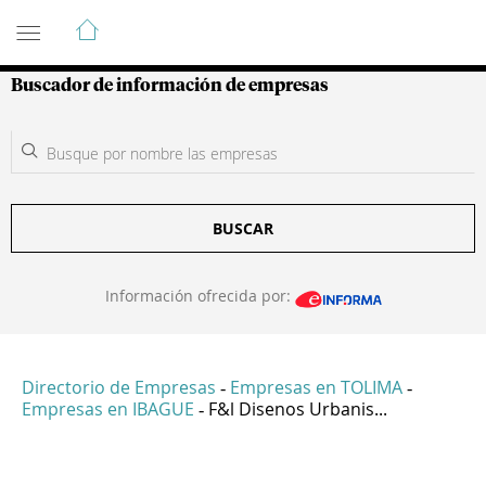
Guía de Empresas Colombianas
Buscador de información de empresas
BUSCAR
Información ofrecida por:
Directorio de Empresas
Empresas en TOLIMA
-
-
Empresas en IBAGUE
F&l Disenos Urbanis...
-