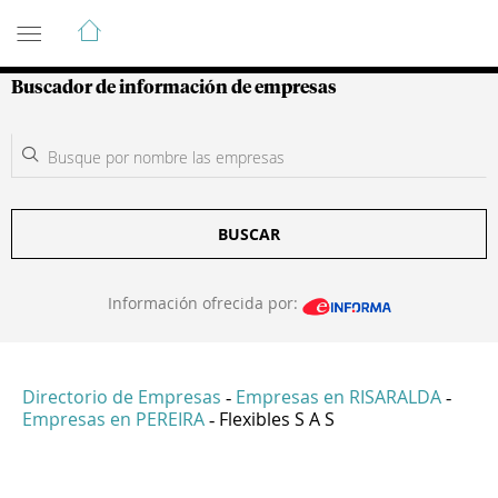
Guía de Empresas Colombianas
Buscador de información de empresas
BUSCAR
Información ofrecida por:
Directorio de Empresas
Empresas en RISARALDA
-
-
Empresas en PEREIRA
Flexibles S A S
-