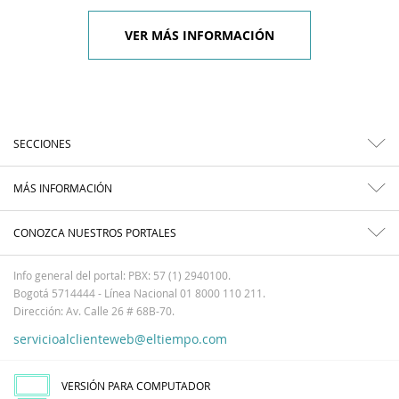
VER MÁS INFORMACIÓN
SECCIONES
MÁS INFORMACIÓN
CONOZCA NUESTROS PORTALES
Info general del portal: PBX: 57 (1) 2940100.
Bogotá 5714444 - Línea Nacional 01 8000 110 211.
Dirección: Av. Calle 26 # 68B-70.
servicioalclienteweb@eltiempo.com
VERSIÓN PARA COMPUTADOR