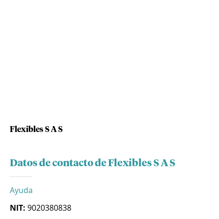
Flexibles S A S
Datos de contacto de Flexibles S A S
Ayuda
NIT:
9020380838