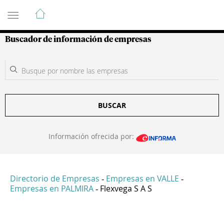
Guía de Empresas Colombianas
Buscador de información de empresas
BUSCAR
Información ofrecida por:
Directorio de Empresas
Empresas en VALLE
-
-
Empresas en PALMIRA
Flexvega S A S
-