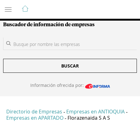
Guía de Empresas Colombianas
Buscador de información de empresas
BUSCAR
Información ofrecida por:
Directorio de Empresas
Empresas en ANTIOQUIA
-
-
Empresas en APARTADO
Florazenaida S A S
-