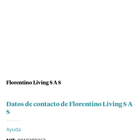
Florentino Living S A S
Datos de contacto de Florentino Living S A
S
Ayuda