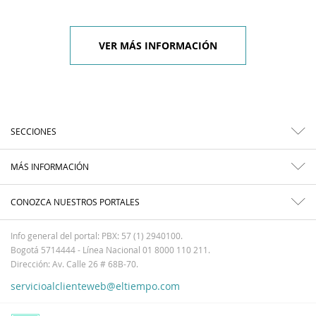
VER MÁS INFORMACIÓN
SECCIONES
MÁS INFORMACIÓN
CONOZCA NUESTROS PORTALES
Info general del portal: PBX: 57 (1) 2940100.
Bogotá 5714444 - Línea Nacional 01 8000 110 211.
Dirección: Av. Calle 26 # 68B-70.
servicioalclienteweb@eltiempo.com