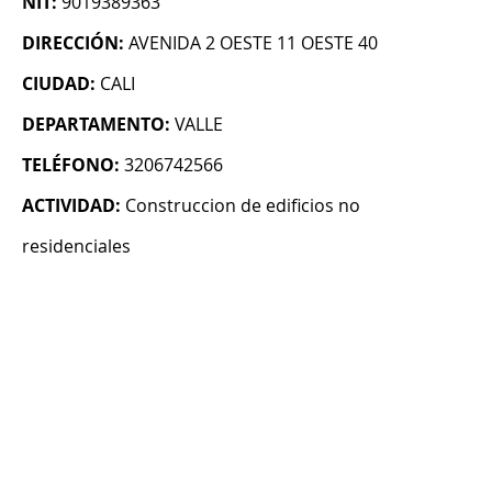
NIT:
9019389363
DIRECCIÓN:
AVENIDA 2 OESTE 11 OESTE 40
CIUDAD:
CALI
DEPARTAMENTO:
VALLE
TELÉFONO:
3206742566
ACTIVIDAD:
Construccion de edificios no
residenciales