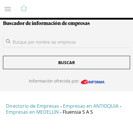
Guía de Empresas Colombianas
Buscador de información de empresas
BUSCAR
Información ofrecida por:
Directorio de Empresas
Empresas en ANTIOQUIA
-
-
Empresas en MEDELLIN
Fluensia S A S
-