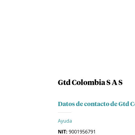
Gtd Colombia S A S
Datos de contacto de Gtd C
Ayuda
NIT:
9001956791