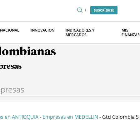
SUSCRÍBASE
RNACIONAL
INNOVACIÓN
INDICADORES Y
MIS
MERCADOS
FINANZAS
olombianas
presas
s en ANTIOQUIA
Empresas en MEDELLIN
Gtd Colombia S 
-
-