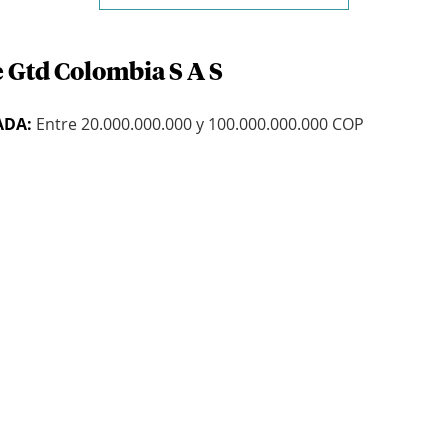
e Gtd Colombia S A S
ADA:
Entre 20.000.000.000 y 100.000.000.000 COP