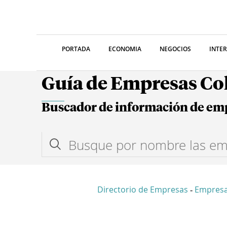
PORTADA
ECONOMIA
NEGOCIOS
INTE
Guía de Empresas C
Buscador de información de em
Directorio de Empresas
Empresa
-