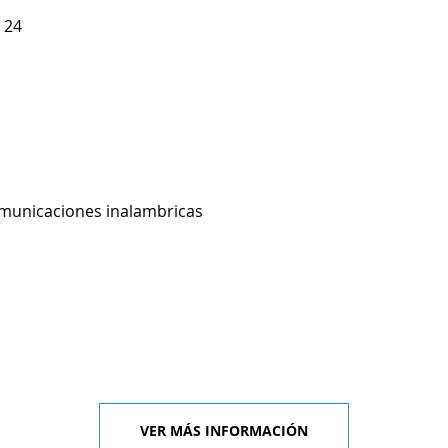
 24
omunicaciones inalambricas
VER MÁS INFORMACIÓN