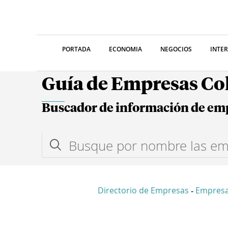
PORTADA
ECONOMIA
NEGOCIOS
INTE
Guía de Empresas C
Buscador de información de em
Directorio de Empresas
Empresa
-