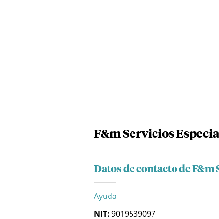
F&m Servicios Especia
Datos de contacto de F&m S
Ayuda
NIT:
9019539097