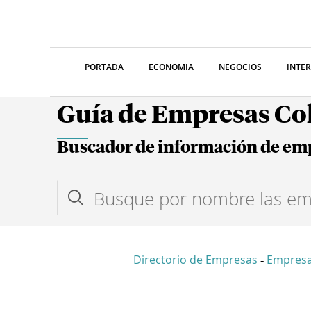
PORTADA
ECONOMIA
NEGOCIOS
INTE
Guía de Empresas C
Buscador de información de em
Directorio de Empresas
Empresa
-