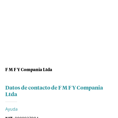
F M F Y Compania Ltda
Datos de contacto de F M F Y Compania
Ltda
Ayuda