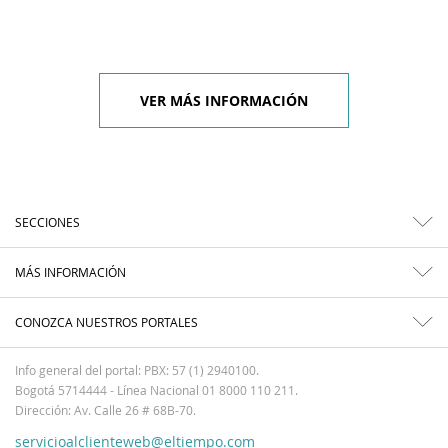
VER MÁS INFORMACIÓN
SECCIONES
MÁS INFORMACIÓN
CONOZCA NUESTROS PORTALES
Info general del portal: PBX: 57 (1) 2940100.
Bogotá 5714444 - Línea Nacional 01 8000 110 211.
Dirección: Av. Calle 26 # 68B-70.
servicioalclienteweb@eltiempo.com