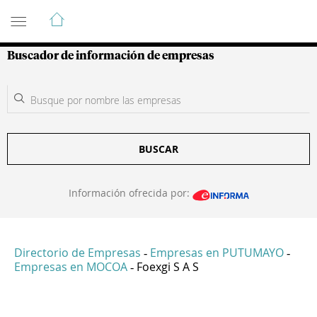
Guía de Empresas Colombianas
Buscador de información de empresas
BUSCAR
Información ofrecida por:
Directorio de Empresas
Empresas en PUTUMAYO
-
-
Empresas en MOCOA
Foexgi S A S
-