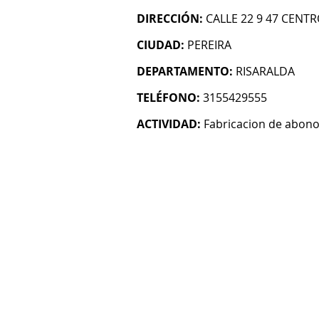
DIRECCIÓN:
CALLE 22 9 47 CENT
CIUDAD:
PEREIRA
DEPARTAMENTO:
RISARALDA
TELÉFONO:
3155429555
ACTIVIDAD:
Fabricacion de abon