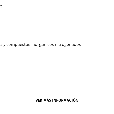
RO
os y compuestos inorganicos nitrogenados
VER MÁS INFORMACIÓN