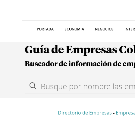
PORTADA
ECONOMIA
NEGOCIOS
INTE
Guía de Empresas C
Buscador de información de em
Directorio de Empresas
Empresa
-