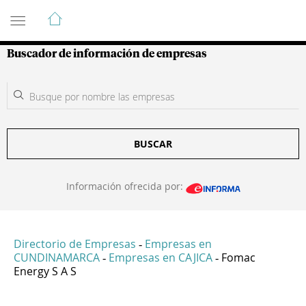
Guía de Empresas Colombianas
Buscador de información de empresas
BUSCAR
Información ofrecida por:
Directorio de Empresas
Empresas en
-
CUNDINAMARCA
Empresas en CAJICA
Fomac
-
-
Energy S A S