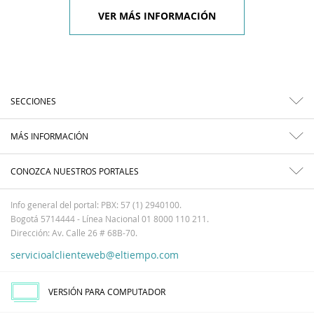
VER MÁS INFORMACIÓN
SECCIONES
MÁS INFORMACIÓN
CONOZCA NUESTROS PORTALES
Info general del portal: PBX: 57 (1) 2940100.
Bogotá 5714444 - Línea Nacional 01 8000 110 211.
Dirección: Av. Calle 26 # 68B-70.
servicioalclienteweb@eltiempo.com
VERSIÓN PARA COMPUTADOR