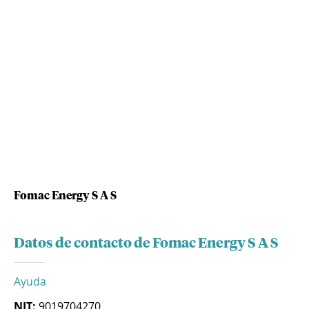
Fomac Energy S A S
Datos de contacto de Fomac Energy S A S
Ayuda
NIT:
9019704270