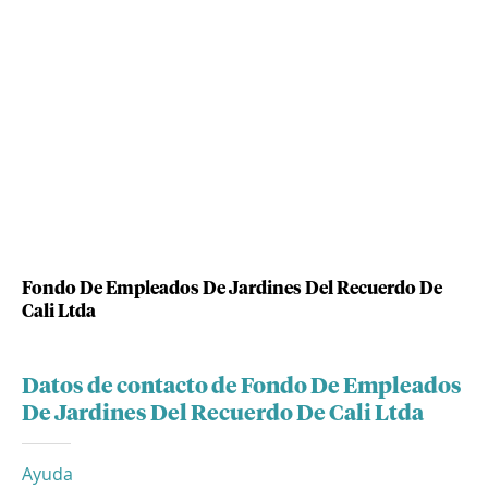
Fondo De Empleados De Jardines Del Recuerdo De
Cali Ltda
Datos de contacto de Fondo De Empleados
De Jardines Del Recuerdo De Cali Ltda
Ayuda