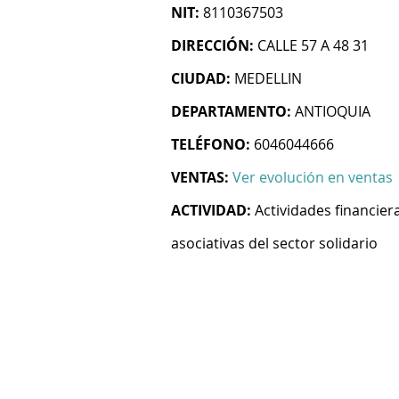
NIT:
8110367503
DIRECCIÓN:
CALLE 57 A 48 31
CIUDAD:
MEDELLIN
DEPARTAMENTO:
ANTIOQUIA
TELÉFONO:
6046044666
VENTAS:
Ver evolución en ventas
ACTIVIDAD:
Actividades financie
asociativas del sector solidario