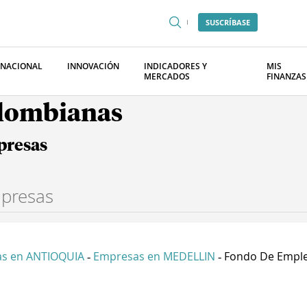
SUSCRÍBASE
RNACIONAL
INNOVACIÓN
INDICADORES Y
MIS
MERCADOS
FINANZAS
olombianas
presas
s en ANTIOQUIA
Empresas en MEDELLIN
Fondo De Emplea
-
-