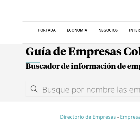
PORTADA
ECONOMIA
NEGOCIOS
INTE
Guía de Empresas C
Buscador de información de em
Directorio de Empresas
Empresa
-