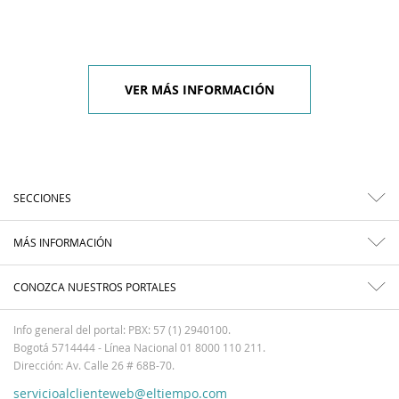
VER MÁS INFORMACIÓN
SECCIONES
MÁS INFORMACIÓN
CONOZCA NUESTROS PORTALES
Info general del portal: PBX: 57 (1) 2940100.
Bogotá 5714444 - Línea Nacional 01 8000 110 211.
Dirección: Av. Calle 26 # 68B-70.
servicioalclienteweb@eltiempo.com