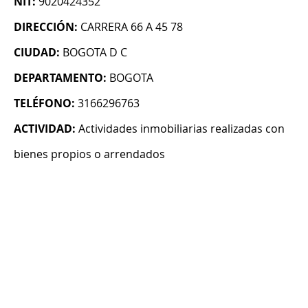
NIT:
9020424352
DIRECCIÓN:
CARRERA 66 A 45 78
CIUDAD:
BOGOTA D C
DEPARTAMENTO:
BOGOTA
TELÉFONO:
3166296763
ACTIVIDAD:
Actividades inmobiliarias realizadas con
bienes propios o arrendados