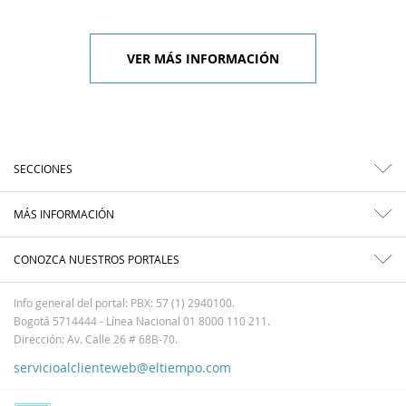
VER MÁS INFORMACIÓN
SECCIONES
MÁS INFORMACIÓN
CONOZCA NUESTROS PORTALES
Info general del portal: PBX: 57 (1) 2940100.
Bogotá 5714444 - Línea Nacional 01 8000 110 211.
Dirección: Av. Calle 26 # 68B-70.
servicioalclienteweb@eltiempo.com