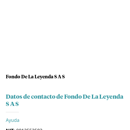
Fondo De La Leyenda S A S
Datos de contacto de Fondo De La Leyenda
S A S
Ayuda