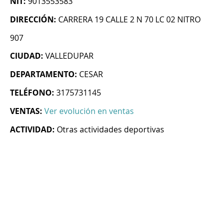
NIT:
9013553583
DIRECCIÓN:
CARRERA 19 CALLE 2 N 70 LC 02 NITRO
907
CIUDAD:
VALLEDUPAR
DEPARTAMENTO:
CESAR
TELÉFONO:
3175731145
VENTAS:
Ver evolución en ventas
ACTIVIDAD:
Otras actividades deportivas