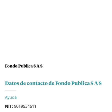
Fondo Publica S A S
Datos de contacto de Fondo Publica S A S
Ayuda
NIT:
9019534611