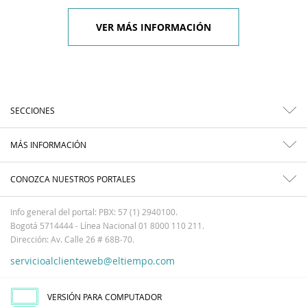
VER MÁS INFORMACIÓN
SECCIONES
MÁS INFORMACIÓN
CONOZCA NUESTROS PORTALES
Info general del portal: PBX: 57 (1) 2940100.
Bogotá 5714444 - Línea Nacional 01 8000 110 211.
Dirección: Av. Calle 26 # 68B-70.
servicioalclienteweb@eltiempo.com
VERSIÓN PARA COMPUTADOR