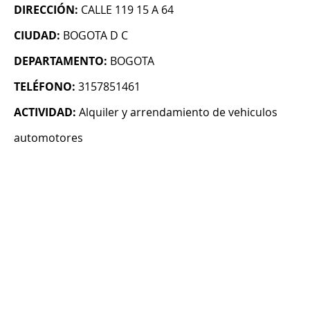
DIRECCIÓN:
CALLE 119 15 A 64
CIUDAD:
BOGOTA D C
DEPARTAMENTO:
BOGOTA
TELÉFONO:
3157851461
ACTIVIDAD:
Alquiler y arrendamiento de vehiculos
automotores