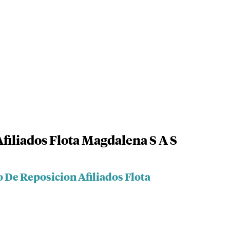
filiados Flota Magdalena S A S
 De Reposicion Afiliados Flota