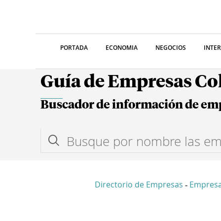
PORTADA
ECONOMIA
NEGOCIOS
INTE
Guía de Empresas C
Buscador de información de em
Directorio de Empresas
Empres
-