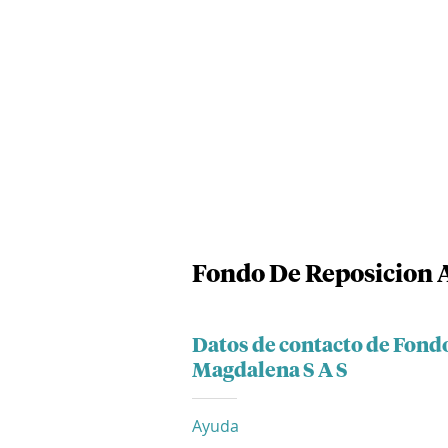
Fondo De Reposicion A
Datos de contacto de Fondo
Magdalena S A S
Ayuda