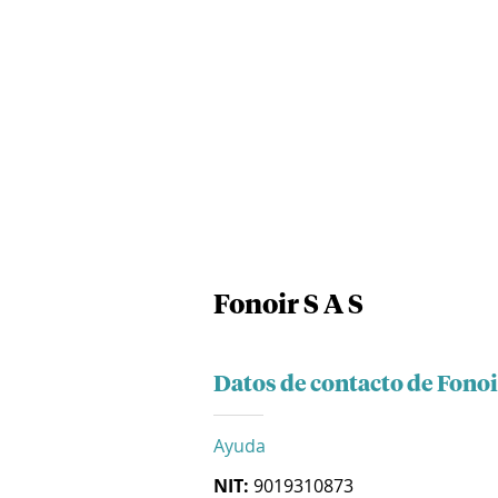
Fonoir S A S
Datos de contacto de Fonoi
Ayuda
NIT:
9019310873