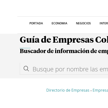
PORTADA
ECONOMIA
NEGOCIOS
INTE
Guía de Empresas C
Buscador de información de em
Directorio de Empresas
Empres
-