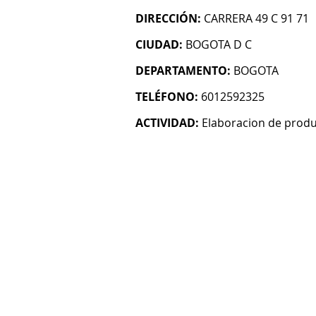
DIRECCIÓN:
CARRERA 49 C 91 71
CIUDAD:
BOGOTA D C
DEPARTAMENTO:
BOGOTA
TELÉFONO:
6012592325
ACTIVIDAD:
Elaboracion de prod