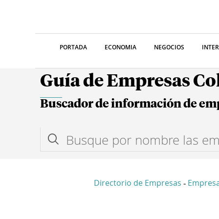
PORTADA
ECONOMIA
NEGOCIOS
INTE
Guía de Empresas C
Buscador de información de em
Directorio de Empresas
Empres
-