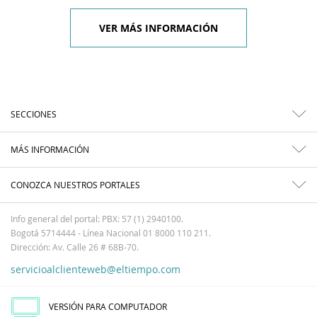
VER MÁS INFORMACIÓN
SECCIONES
MÁS INFORMACIÓN
CONOZCA NUESTROS PORTALES
Info general del portal: PBX: 57 (1) 2940100.
Bogotá 5714444 - Línea Nacional 01 8000 110 211.
Dirección: Av. Calle 26 # 68B-70.
servicioalclienteweb@eltiempo.com
VERSIÓN PARA COMPUTADOR