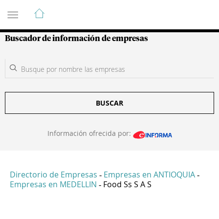
Guía de Empresas Colombianas
Buscador de información de empresas
BUSCAR
Información ofrecida por:
Directorio de Empresas
Empresas en ANTIOQUIA
-
-
Empresas en MEDELLIN
Food Ss S A S
-