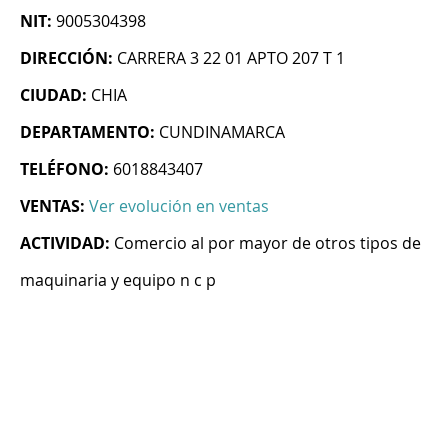
NIT:
9005304398
DIRECCIÓN:
CARRERA 3 22 01 APTO 207 T 1
CIUDAD:
CHIA
DEPARTAMENTO:
CUNDINAMARCA
TELÉFONO:
6018843407
VENTAS:
Ver evolución en ventas
ACTIVIDAD:
Comercio al por mayor de otros tipos de
maquinaria y equipo n c p