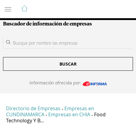
Guía de Empresas Colombianas
Buscador de información de empresas
BUSCAR
Información ofrecida por:
Directorio de Empresas
Empresas en
-
CUNDINAMARCA
Empresas en CHIA
Food
-
-
Technology Y B...