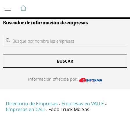
Guía de Empresas Colombianas
Buscador de información de empresas
BUSCAR
Información ofrecida por:
Directorio de Empresas
Empresas en VALLE
-
-
Empresas en CALI
Food Truck Md Sas
-