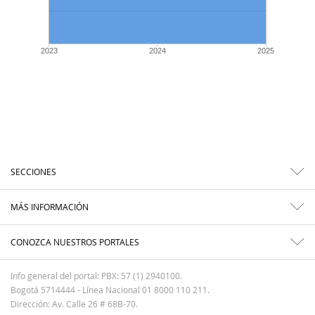
2023
2024
2025
SECCIONES
MÁS INFORMACIÓN
CONOZCA NUESTROS PORTALES
Info general del portal: PBX: 57 (1) 2940100.
Bogotá 5714444 - Línea Nacional 01 8000 110 211.
Dirección: Av. Calle 26 # 68B-70.