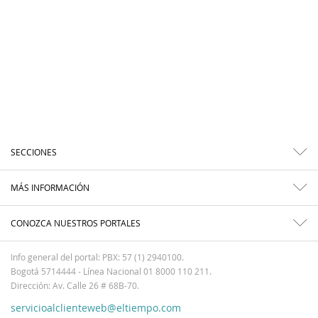
SECCIONES
MÁS INFORMACIÓN
CONOZCA NUESTROS PORTALES
Info general del portal: PBX: 57 (1) 2940100.
Bogotá 5714444 - Línea Nacional 01 8000 110 211.
Dirección: Av. Calle 26 # 68B-70.
servicioalclienteweb@eltiempo.com