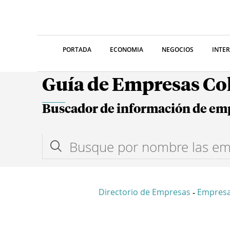
PORTADA
ECONOMIA
NEGOCIOS
INTE
Guía de Empresas C
Buscador de información de em
Directorio de Empresas
Empresa
-