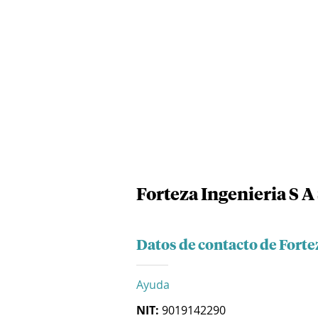
Forteza Ingenieria S A
Datos de contacto de Fortez
Ayuda
NIT:
9019142290