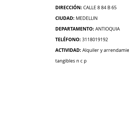
DIRECCIÓN:
CALLE 8 84 B 65
CIUDAD:
MEDELLIN
DEPARTAMENTO:
ANTIOQUIA
TELÉFONO:
3118019192
ACTIVIDAD:
Alquiler y arrendami
tangibles n c p