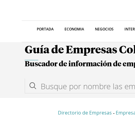
PORTADA
ECONOMIA
NEGOCIOS
INTE
Guía de Empresas C
Buscador de información de em
Directorio de Empresas
Empresa
-