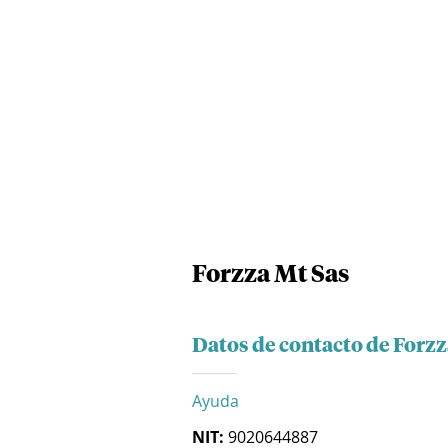
Forzza Mt Sas
Datos de contacto de Forzz
Ayuda
NIT:
9020644887