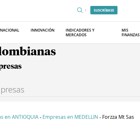
SUSCRÍBASE
RNACIONAL
INNOVACIÓN
INDICADORES Y
MIS
MERCADOS
FINANZAS
olombianas
presas
s en ANTIOQUIA
Empresas en MEDELLIN
Forzza Mt Sas
-
-