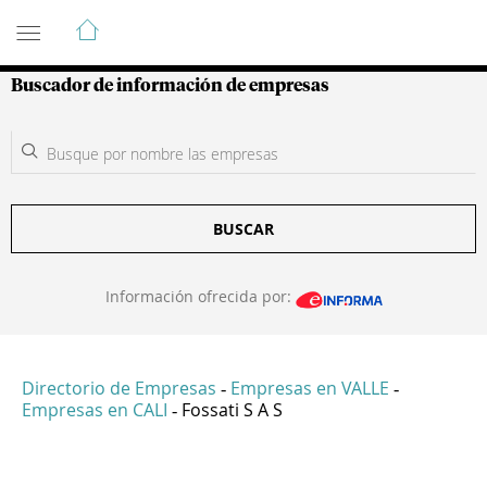
Guía de Empresas Colombianas
Buscador de información de empresas
BUSCAR
Información ofrecida por:
Directorio de Empresas
Empresas en VALLE
-
-
Empresas en CALI
Fossati S A S
-