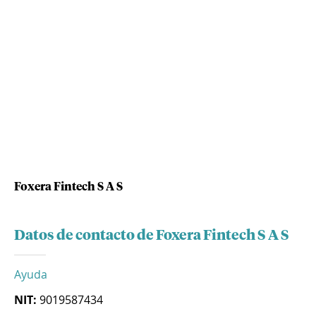
Foxera Fintech S A S
Datos de contacto de Foxera Fintech S A S
Ayuda
NIT:
9019587434