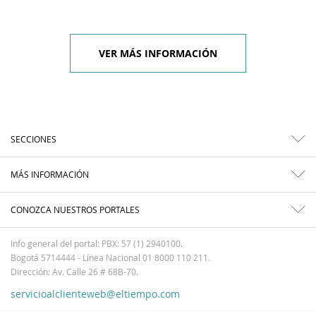
VER MÁS INFORMACIÓN
SECCIONES
MÁS INFORMACIÓN
CONOZCA NUESTROS PORTALES
Info general del portal: PBX: 57 (1) 2940100.
Bogotá 5714444 - Línea Nacional 01 8000 110 211.
Dirección: Av. Calle 26 # 68B-70.
servicioalclienteweb@eltiempo.com