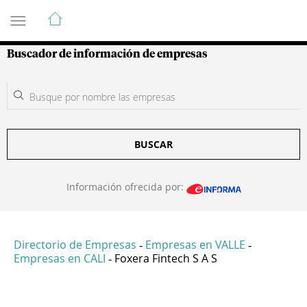
Guía de Empresas Colombianas
Buscador de información de empresas
BUSCAR
Información ofrecida por:
Directorio de Empresas
Empresas en VALLE
-
-
Empresas en CALI
Foxera Fintech S A S
-