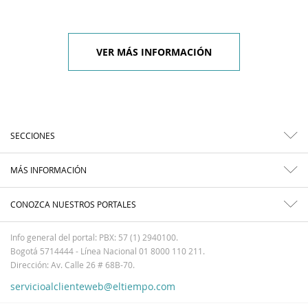
VER MÁS INFORMACIÓN
SECCIONES
MÁS INFORMACIÓN
CONOZCA NUESTROS PORTALES
Info general del portal: PBX: 57 (1) 2940100.
Bogotá 5714444 - Línea Nacional 01 8000 110 211.
Dirección: Av. Calle 26 # 68B-70.
servicioalclienteweb@eltiempo.com