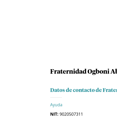
Fraternidad Ogboni A
Datos de contacto de Fra
Ayuda
NIT:
9020507311