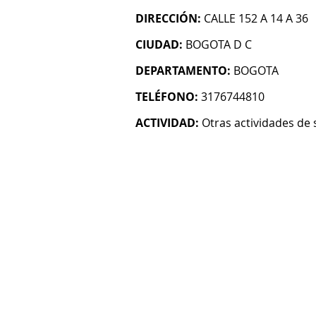
DIRECCIÓN:
CALLE 152 A 14 A 36
CIUDAD:
BOGOTA D C
DEPARTAMENTO:
BOGOTA
TELÉFONO:
3176744810
ACTIVIDAD:
Otras actividades de 