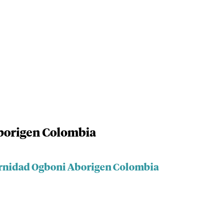
borigen Colombia
ternidad Ogboni Aborigen Colombia