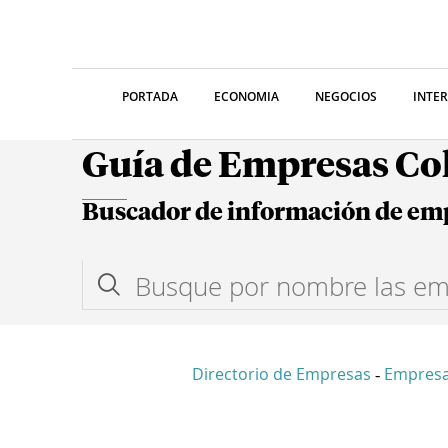
PORTADA
ECONOMIA
NEGOCIOS
INTE
Guía de Empresas C
Buscador de información de em
Directorio de Empresas
Empres
-