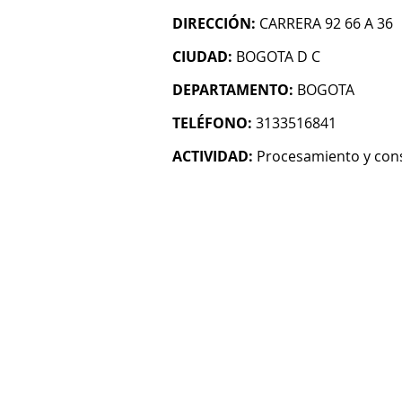
DIRECCIÓN:
CARRERA 92 66 A 36
CIUDAD:
BOGOTA D C
DEPARTAMENTO:
BOGOTA
TELÉFONO:
3133516841
ACTIVIDAD:
Procesamiento y cons