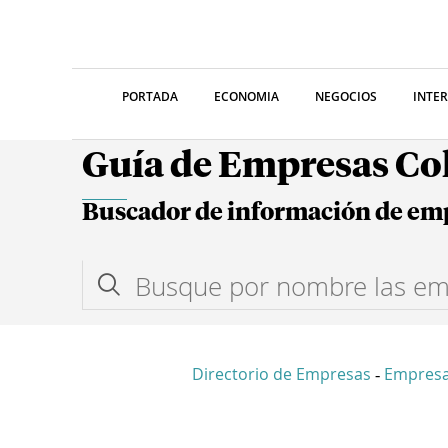
PORTADA
ECONOMIA
NEGOCIOS
INTE
Guía de Empresas C
Buscador de información de em
Directorio de Empresas
Empres
-