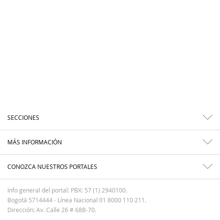
SECCIONES
MÁS INFORMACIÓN
CONOZCA NUESTROS PORTALES
Info general del portal: PBX: 57 (1) 2940100.
Bogotá 5714444 - Línea Nacional 01 8000 110 211.
Dirección: Av. Calle 26 # 68B-70.