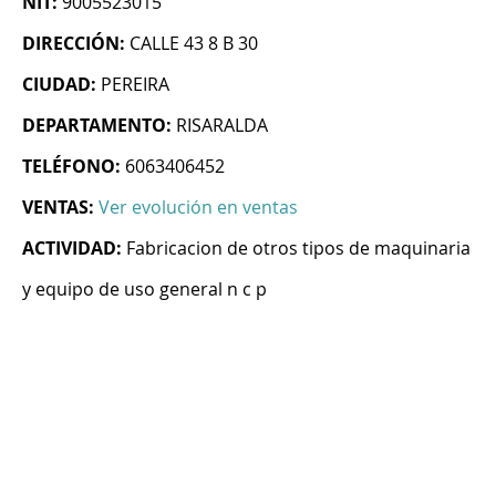
NIT:
9005523015
DIRECCIÓN:
CALLE 43 8 B 30
CIUDAD:
PEREIRA
DEPARTAMENTO:
RISARALDA
TELÉFONO:
6063406452
VENTAS:
Ver evolución en ventas
ACTIVIDAD:
Fabricacion de otros tipos de maquinaria
y equipo de uso general n c p