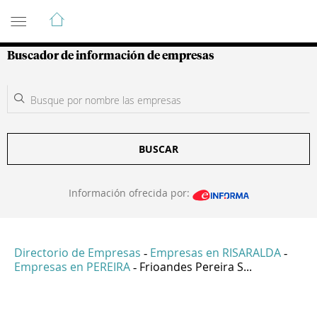
Guía de Empresas Colombianas
Buscador de información de empresas
BUSCAR
Información ofrecida por:
Directorio de Empresas
Empresas en RISARALDA
-
-
Empresas en PEREIRA
Frioandes Pereira S...
-