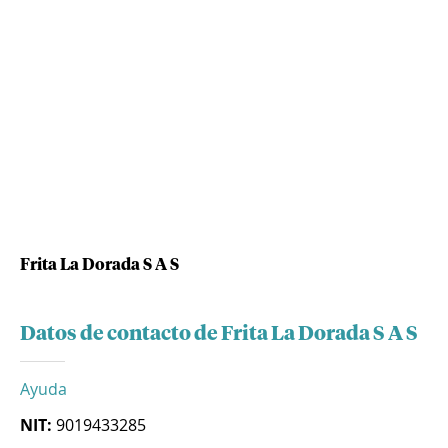
Frita La Dorada S A S
Datos de contacto de Frita La Dorada S A S
Ayuda
NIT:
9019433285