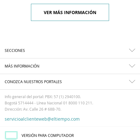
VER MÁS INFORMACIÓN
SECCIONES
MÁS INFORMACIÓN
CONOZCA NUESTROS PORTALES
Info general del portal: PBX: 57 (1) 2940100.
Bogotá 5714444 - Línea Nacional 01 8000 110 211.
Dirección: Av. Calle 26 # 68B-70.
servicioalclienteweb@eltiempo.com
VERSIÓN PARA COMPUTADOR