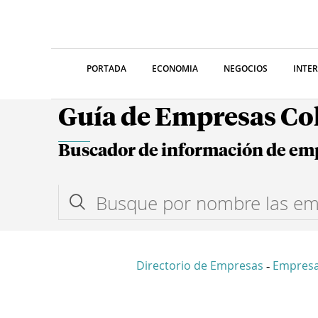
PORTADA
ECONOMIA
NEGOCIOS
INTE
Guía de Empresas C
Buscador de información de em
Directorio de Empresas
Empres
-