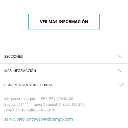
VER MÁS INFORMACIÓN
SECCIONES
MÁS INFORMACIÓN
CONOZCA NUESTROS PORTALES
Info general del portal: PBX: 57 (1) 2940100.
Bogotá 5714444 - Línea Nacional 01 8000 110 211.
Dirección: Av. Calle 26 # 68B-70.
servicioalclienteweb@eltiempo.com