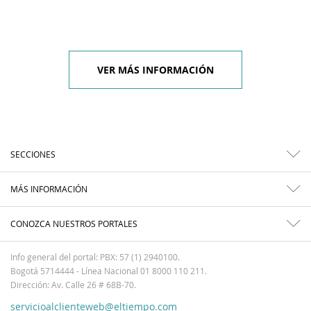
VER MÁS INFORMACIÓN
SECCIONES
MÁS INFORMACIÓN
CONOZCA NUESTROS PORTALES
Info general del portal: PBX: 57 (1) 2940100.
Bogotá 5714444 - Línea Nacional 01 8000 110 211.
Dirección: Av. Calle 26 # 68B-70.
servicioalclienteweb@eltiempo.com