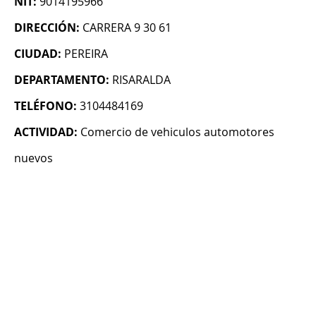
NIT:
9014195966
DIRECCIÓN:
CARRERA 9 30 61
CIUDAD:
PEREIRA
DEPARTAMENTO:
RISARALDA
TELÉFONO:
3104484169
ACTIVIDAD:
Comercio de vehiculos automotores
nuevos