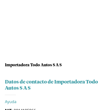
Importadora Todo Autos S A S
Datos de contacto de Importadora Todo
Autos S A S
Ayuda