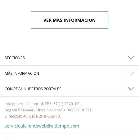
VER MÁS INFORMACIÓN
SECCIONES
MÁS INFORMACIÓN
CONOZCA NUESTROS PORTALES
Info general del portal: PBX: 57 (1) 2940100.
Bogotá 5714444 - Línea Nacional 01 8000 110 211.
Dirección: Av. Calle 26 # 68B-70.
servicioalclienteweb@eltiempo.com