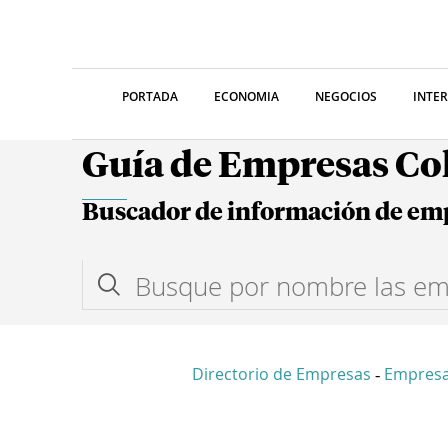
PORTADA
ECONOMIA
NEGOCIOS
INTE
Guía de Empresas C
Buscador de información de em
Directorio de Empresas
Empres
-