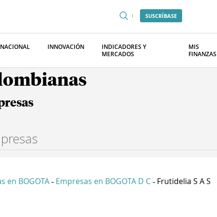
SUSCRÍBASE
RNACIONAL
INNOVACIÓN
INDICADORES Y
MIS
MERCADOS
FINANZAS
olombianas
presas
as en BOGOTA
Empresas en BOGOTA D C
Frutidelia S A S
-
-